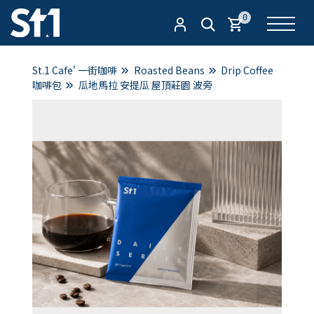
0
St.1 Cafe' 一街咖啡
Roasted Beans
Drip Coffee
咖啡包
瓜地馬拉 安提瓜 屋頂莊園 波旁