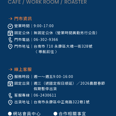
CAFE / WORK ROOM / ROASTER
門市資訊
營業時間｜
9:00-17:00
固定公休｜
無固定公休（營業時間異動另行公告）
門市電話｜
06-302-9366
門市地址｜
台南市 710 永康區大橋一街328號
〈
導航前往
〉
線上客服
服務時段｜
週一～週五9:00-16:00
固定出貨｜
週三（遇國定假日順延）／2026農曆春節
假期暫停出貨
客服專線｜
06-2430611
出貨地址｜
台南市永康區中正南路322巷1號
●
網站會員中心
●
合作相關事宜