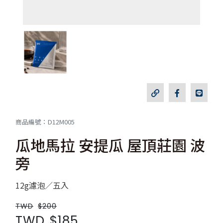
商品編號：D12M005
瓜地馬拉 安提瓜 屋頂莊園 波
旁
12g濾泡／五入
TWD
$200
TWD
$185