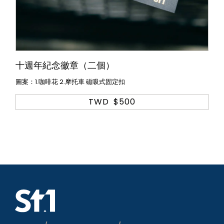
十週年紀念徽章（二個）
圖案：1.咖啡花 2.摩托車 磁吸式固定扣
TWD
$500