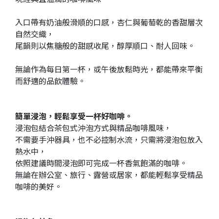
入口帶有奶油般滑順的口感，杏仁與葡萄乾的香甜層次
自然交織，
尾韻則以焦糖般的甜感收尾，醇厚順口、耐人回味。
無論作為每日第一杯，或午後放鬆時光，都能帶來平衡
而舒適的品飲體驗。
簡單浸泡，輕鬆享受一杯好咖啡。
浸泡包結合茶包式沖泡方式與精品咖啡風味，
不需要手沖器具，也不必控制水流，只需將浸泡包放入
熱水中，
依照建議時間浸泡即可完成一杯香氣飽滿的咖啡。
無論在辦公室、旅行、露營或居家，都能輕鬆享受精品
咖啡的美好。