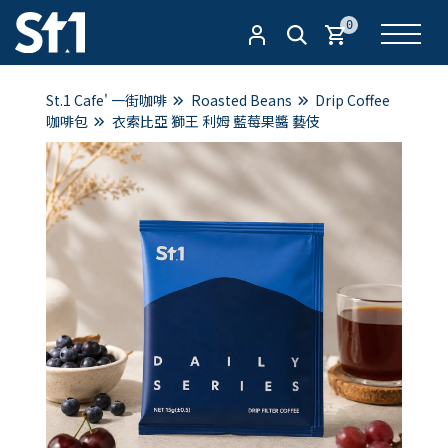
0
St.1 Cafe' 一街咖啡
Roasted Beans
Drip Coffee
咖啡包
衣索比亞 獅王 利姆 藍莓果醬 藝伎