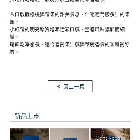
入口散發櫻桃與莓果的甜美氣息，伴隨葡萄般多汁的果
韻，
小紅莓的明亮酸質增添活潑口感，整體風味濃郁而細
緻，
尾韻乾淨悠長，適合喜愛果汁感與華麗香氣的咖啡愛好
者。
回上一頁
新品上市
Light Roast