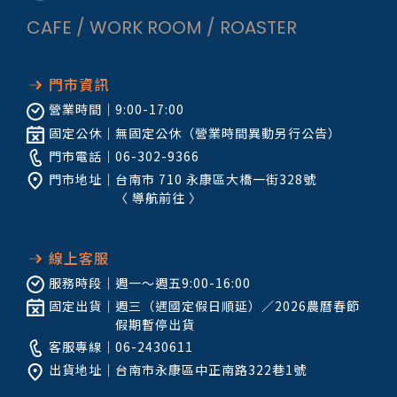
CAFE / WORK ROOM / ROASTER
門市資訊
營業時間｜
9:00-17:00
固定公休｜
無固定公休（營業時間異動另行公告）
門市電話｜
06-302-9366
門市地址｜
台南市 710 永康區大橋一街328號
〈
導航前往
〉
線上客服
服務時段｜
週一～週五9:00-16:00
固定出貨｜
週三（遇國定假日順延）／2026農曆春節
假期暫停出貨
客服專線｜
06-2430611
出貨地址｜
台南市永康區中正南路322巷1號