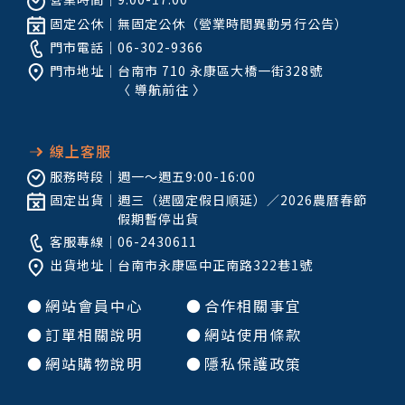
固定公休｜
無固定公休（營業時間異動另行公告）
門市電話｜
06-302-9366
門市地址｜
台南市 710 永康區大橋一街328號
〈
導航前往
〉
線上客服
服務時段｜
週一～週五9:00-16:00
固定出貨｜
週三（遇國定假日順延）／2026農曆春節
假期暫停出貨
客服專線｜
06-2430611
出貨地址｜
台南市永康區中正南路322巷1號
●
網站會員中心
●
合作相關事宜
●
訂單相關說明
●
網站使用條款
●
網站購物說明
●
隱私保護政策