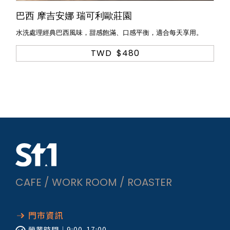
巴西 摩吉安娜 瑞可利歐莊園
水洗處理經典巴西風味，甜感飽滿、口感平衡，適合每天享用。
TWD
$480
CAFE / WORK ROOM / ROASTER
門市資訊
營業時間｜
9:00-17:00