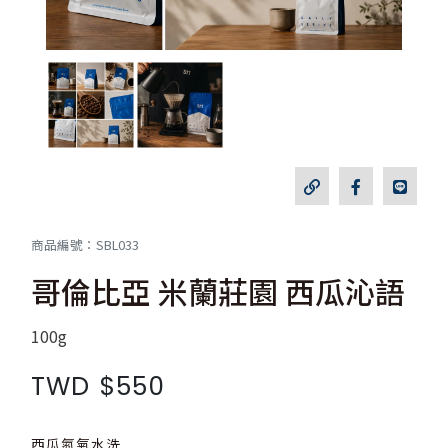
商品編號：SBL033
哥倫比亞 米蘭莊園 西瓜沁語
100g
TWD
$550
西瓜氮氣水洗