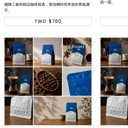
的一面。
桶陳工藝與精品咖啡相遇，展現獨特而奔放的香氣層
次。
TWD
$760
Light Roast