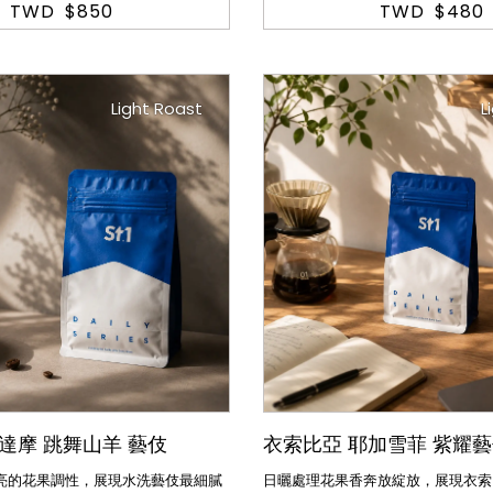
TWD
$850
TWD
$480
Light Roast
L
達摩 跳舞山羊 藝伎
衣索比亞 耶加雪菲 紫耀藝伎
亮的花果調性，展現水洗藝伎最細膩
日曬處理花果香奔放綻放，展現衣索