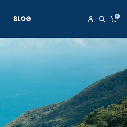
0
BLOG