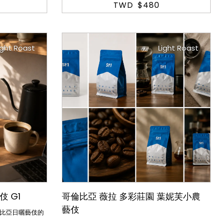
TWD
$480
ight Roast
Light Roast
 G1
哥倫比亞 薇拉 多彩莊園 葉妮芙小農
藝伎
比亞日曬藝伎的