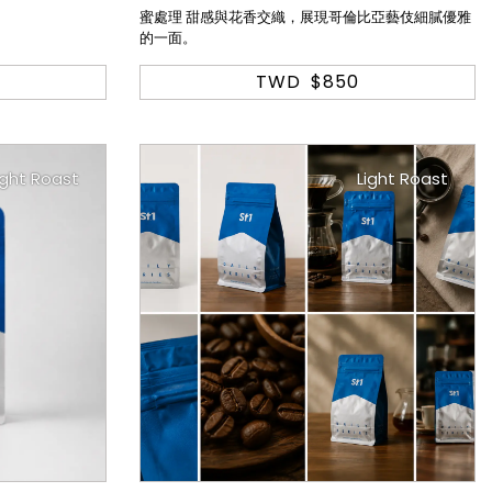
蜜處理 甜感與花香交織，展現哥倫比亞藝伎細膩優雅
的一面。
TWD
$850
ight Roast
Light Roast