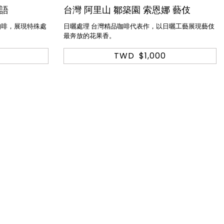
沁語
台灣 阿里山 鄒築園 索恩娜 藝伎
咖啡，展現特殊處
日曬處理 台灣精品咖啡代表作，以日曬工藝展現藝伎
最奔放的花果香。
TWD
$1,000