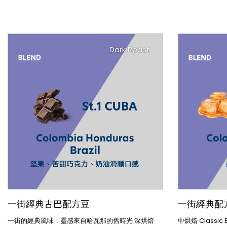
Dark Roast
一街經典古巴配方豆
一街經典配
一街的經典風味，靈感來自哈瓦那的舊時光 深烘焙
中烘焙 Classic 