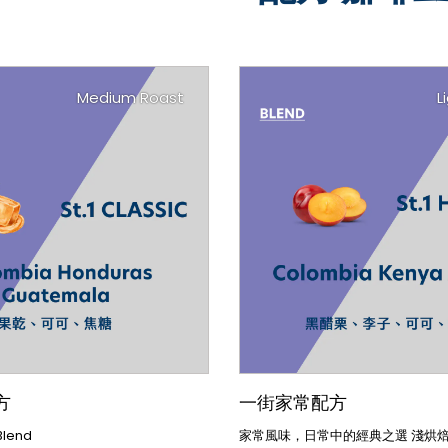
Medium Roast
L
方
一街家常配方
Blend
家常風味，日常中的經典之選 淺烘焙 Ho