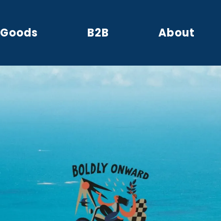
Goods
B2B
About