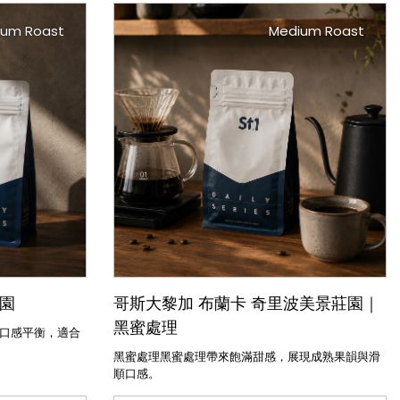
ium Roast
Medium Roast
莊園
哥斯大黎加 布蘭卡 奇里波美景莊園｜
黑蜜處理
口感平衡，適合
黑蜜處理黑蜜處理帶來飽滿甜感，展現成熟果韻與滑
順口感。