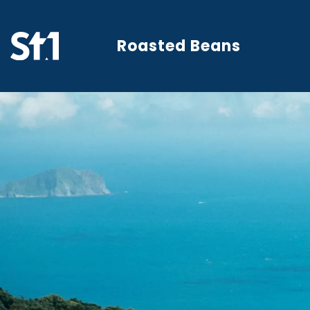
Roasted Beans