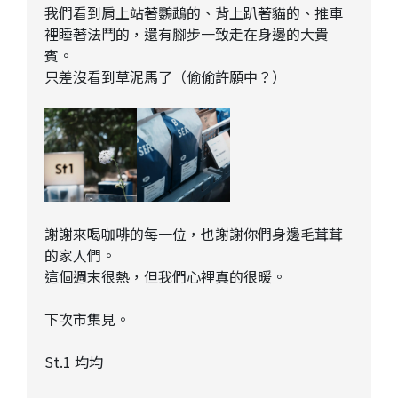
我們看到肩上站著鸚鵡的、背上趴著貓的、推車
裡睡著法鬥的，還有腳步一致走在身邊的大貴
賓。
只差沒看到草泥馬了（偷偷許願中？）
謝謝來喝咖啡的每一位，也謝謝你們身邊毛茸茸
的家人們。
這個週末很熱，但我們心裡真的很暖。
下次市集見。
St.1 均均