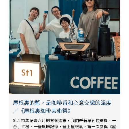
屋根裏的藍，是咖啡香和心意交織的溫度
／《屋根裏珈琲芸術祭》
St.1 市集紀實六月的某個週末，我們帶著單孔拉霸機、一
台手沖機、一些風味記憶，登上屋根裏。第一次參與《屋