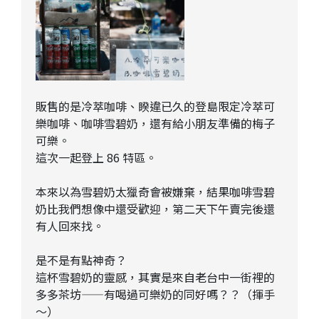
販售的是冷萃咖啡、睽違已久的登島限定冷萃可
樂咖啡、咖啡雪碧奶，還有給小朋友準備的梅子
可樂。
這次一起登上 86 特區。
本來以為雪碧奶太獵奇會被嫌棄，結果咖啡雪碧
奶比我們想像中還受歡迎，第二天下午賣完後還
有人回來找。
是不是有點神奇？
這杯雪碧奶的靈感，其實是來自老台中一街裡的
多多茶坊——有喝過可樂奶的同好嗎？？（揮手
～）