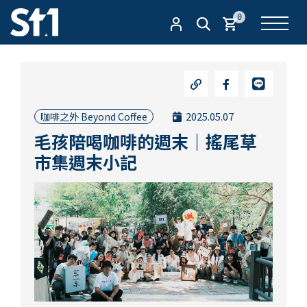
0
2025.05.07
咖啡之外 Beyond Coffee
毛孩陪喝咖啡的週末｜搖尾草
市集週末小記