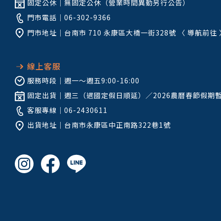
固定公休｜
無固定公休（營業時間異動另行公告）
門市電話｜
06-302-9366
門市地址｜
台南市 710 永康區大橋一街328號
〈
導航前往
線上客服
服務時段｜
週一～週五9:00-16:00
固定出貨｜
週三（遇國定假日順延）／2026農曆春節假期
客服專線｜
06-2430611
出貨地址｜
台南市永康區中正南路322巷1號