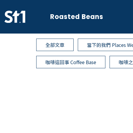
Roasted Beans
全部文章
當下的我們 Places We
咖啡這回事 Coffee Base
咖啡之外