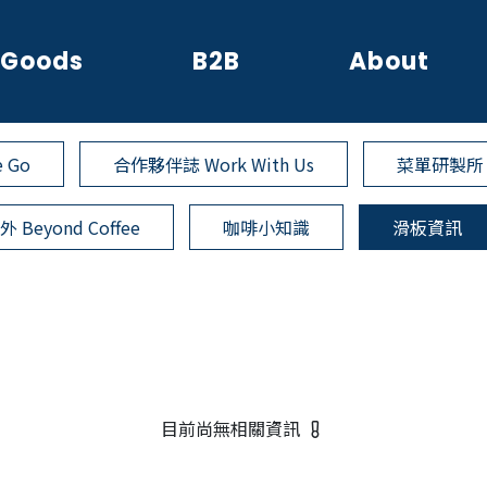
Goods
B2B
About
 Go
合作夥伴誌 Work With Us
菜單研製所 M
 Beyond Coffee
咖啡小知識
滑板資訊
目前尚無相關資訊